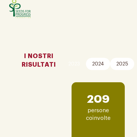
I NOSTRI
RISULTATI
2023
2024
2025
209
persone
coinvolte