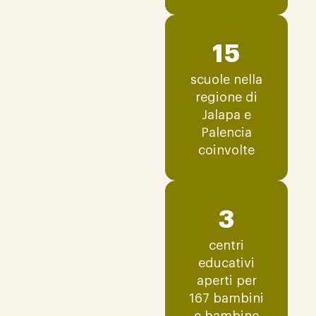
15
scuole nella
regione di
Jalapa e
Palencia
coinvolte
3
centri
educativi
aperti per
167 bambini
e bambine