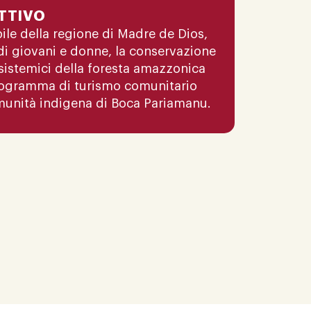
TTIVO
bile della regione di Madre de Dios,
di giovani e donne, la conservazione
cosistemici della foresta amazzonica
programma di turismo comunitario
omunità indigena di Boca Pariamanu.