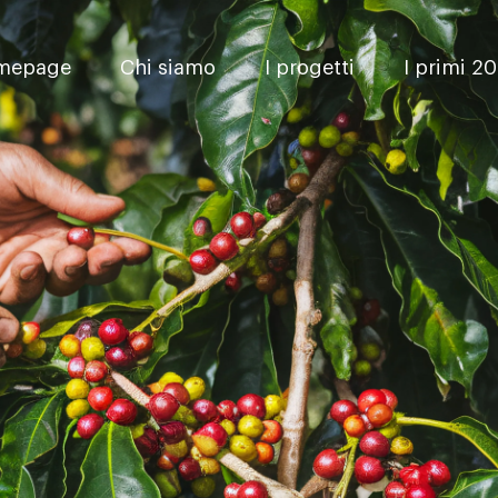
mepage
Chi siamo
I progetti
I primi 20