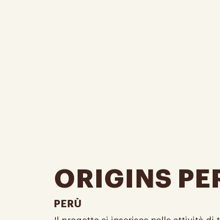
ORIGINS PE
PERÙ