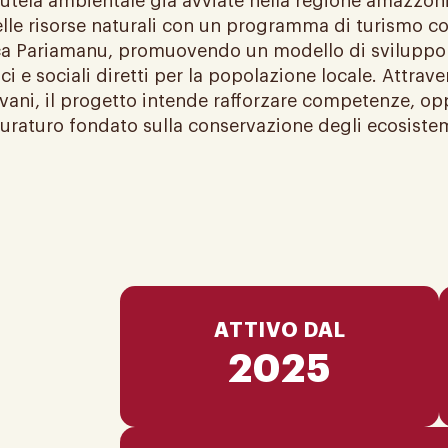
 di tutela ambientale già avviate nella regione amazz
lle risorse naturali con un programma di turismo comu
oca Pariamanu, promuovendo un modello di sviluppo r
e sociali diretti per la popolazione locale. Attrave
vani, il progetto intende rafforzare competenze, opp
uraturo fondato sulla conservazione degli ecosistem
ATTIVO DAL
2025