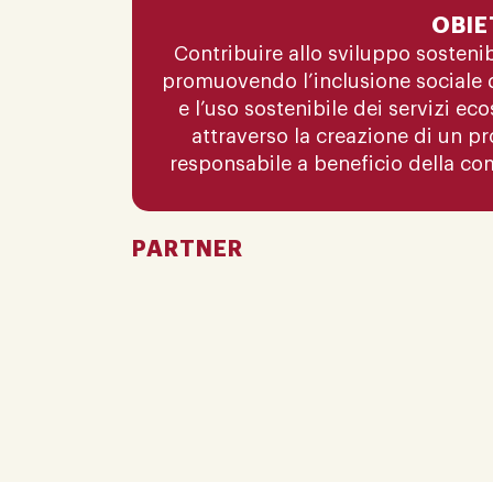
OBIE
Contribuire allo sviluppo sosteni
promuovendo l’inclusione sociale 
e l’uso sostenibile dei servizi e
attraverso la creazione di un 
responsabile a beneficio della c
PARTNER
​