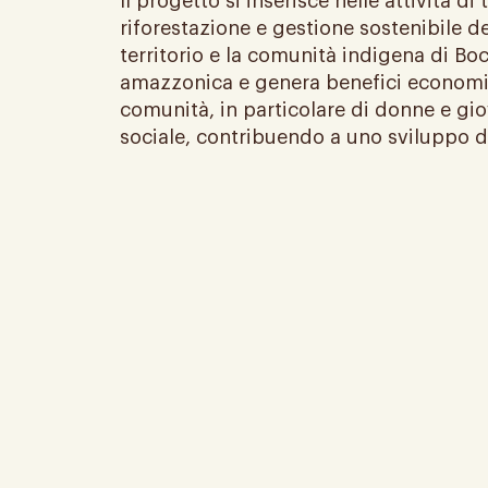
Il progetto si inserisce nelle attività
riforestazione e gestione sostenibile de
territorio e la comunità indigena di B
amazzonica e genera benefici economici 
comunità, in particolare di donne e gio
sociale, contribuendo a uno sviluppo d